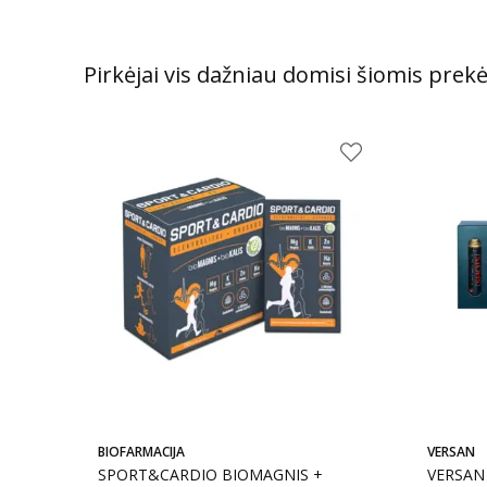
Pirkėjai vis dažniau domisi šiomis prek
BIOFARMACIJA
VERSAN
SPORT&CARDIO BIOMAGNIS +
VERSAN 