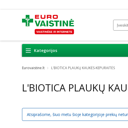
Kategorijos
Eurovaistine.lt
L'BIOTICA PLAUKŲ KAUKĖS-KEPURAITĖS
L'BIOTICA PLAUKŲ KA
Atsiprašome, šiuo metu šioje kategorijoje prekių netu