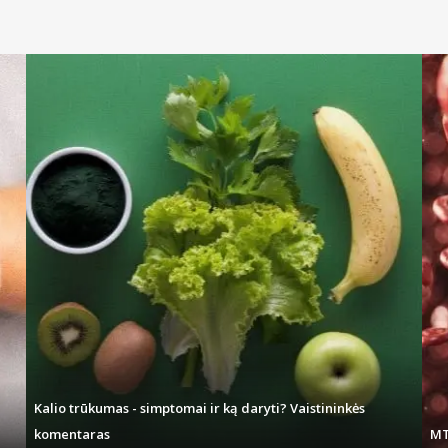
Kalio trūkumas - simptomai ir ką daryti? Vaistininkės
komentaras
MT