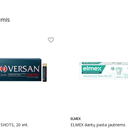
ėmis
ELMEX
SHOTS, 20 vnt.
ELMEX dantų pasta jautriems