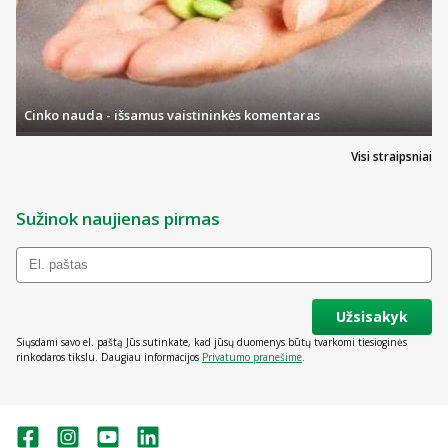
Cinko nauda - išsamus vaistininkės komentaras
Visi straipsniai
Sužinok naujienas pirmas
Užsisakyk
Siųsdami savo el. paštą Jūs sutinkate, kad jūsų duomenys būtų tvarkomi tiesioginės
rinkodaros tikslu. Daugiau informacijos
Privatumo pranešime
.