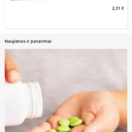
2,31 €
Naujienos ir patarimai