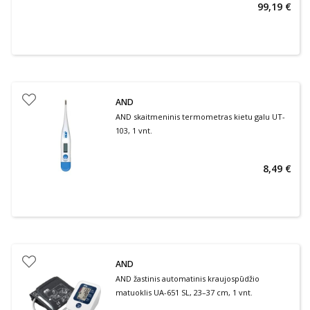
99,19 €
AND
AND skaitmeninis termometras kietu galu UT-
103, 1 vnt.
8,49 €
AND
AND žastinis automatinis kraujospūdžio
matuoklis UA-651 SL, 23–37 cm, 1 vnt.