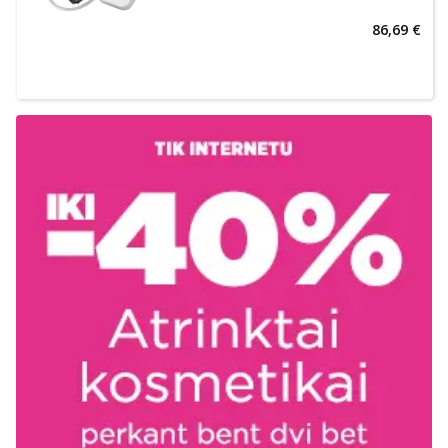
86,69 €