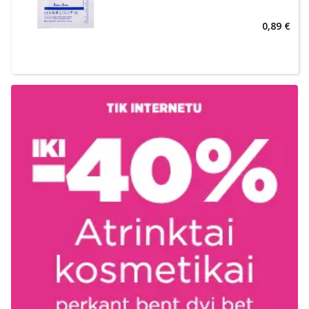
0,89 €