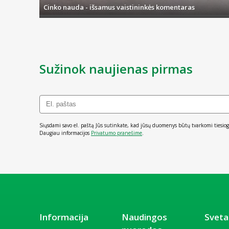
Cinko nauda - išsamus vaistininkės komentaras
Sužinok naujienas pirmas
Siųsdami savo el. paštą Jūs sutinkate, kad jūsų duomenys būtų tvarkomi tiesiog
Daugiau informacijos
Privatumo pranešime
.
Informacija
Naudingos
Sveta