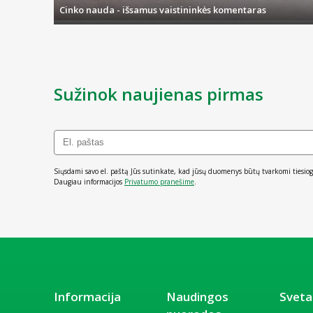
Cinko nauda - išsamus vaistininkės komentaras
Sužinok naujienas pirmas
Siųsdami savo el. paštą Jūs sutinkate, kad jūsų duomenys būtų tvarkomi tiesiog
Daugiau informacijos
Privatumo pranešime
.
Informacija
Naudingos
Sveta