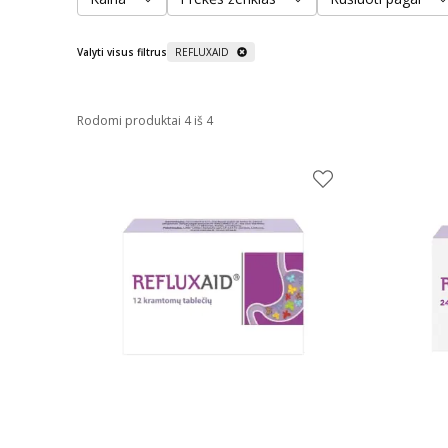
Valyti visus filtrus
REFLUXAID
Rodomi produktai 4 iš 4