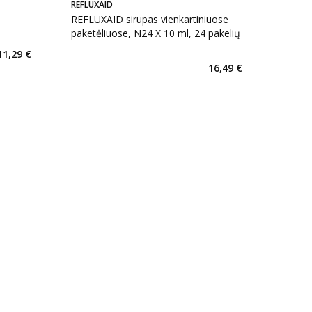
REFLUXAID
REFLUXAID sirupas vienkartiniuose
paketėliuose, N24 X 10 ml, 24 pakelių
11,29 €
16,49 €