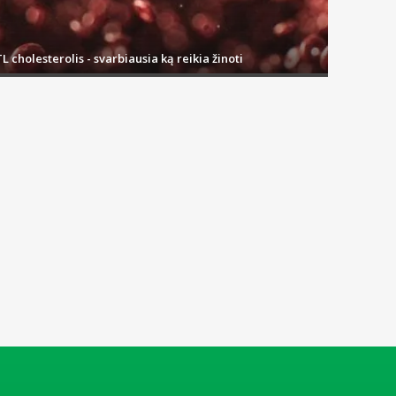
L cholesterolis - svarbiausia ką reikia žinoti