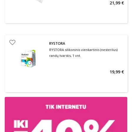
21,99 €
RYSTORA
RYSTORA silikoninis vienkartinis (nesterilus)
randų tvarstis, 1 vnt.
19,99 €