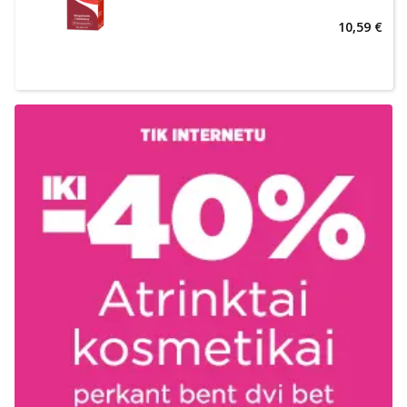
10,59 €