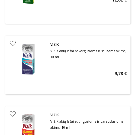
VIZIK
VIZIK akių lašai pavargusioms ir sausoms akims,
10 ml
9,78 €
VIZIK
VIZIK akių lašai sudirgusioms ir paraudusioms
akims, 10 ml