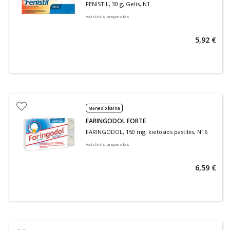
FENISTIL, 30 g, Gelis, N1
Vaistinis preparatas
5,92 €
Mėnesio kaina
FARINGODOL FORTE
FARINGODOL, 150 mg, kietosios pastilės, N16
Vaistinis preparatas
6,59 €