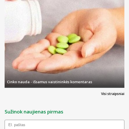
Cinko nauda - išsamus vaistininkės komentaras
Visi straipsniai
Sužinok naujienas pirmas