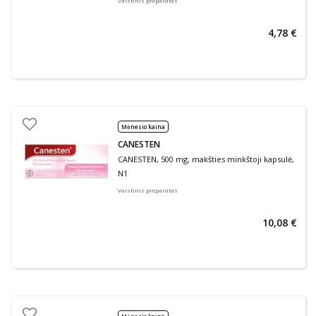
Vaistinis preparatas
4,78 €
Mėnesio kaina
CANESTEN
CANESTEN, 500 mg, makšties minkštoji kapsulė,
N1
Vaistinis preparatas
10,08 €