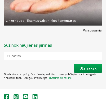
Cinko nauda - išsamus vaistininkės komentaras
Visi straipsniai
Sužinok naujienas pirmas
Užsisakyk
Siųsdami savo el. paštą Jūs sutinkate, kad jūsų duomenys būtų tvarkomi tiesioginės
rinkodaros tikslu. Daugiau informacijos
Privatumo pranešime
.