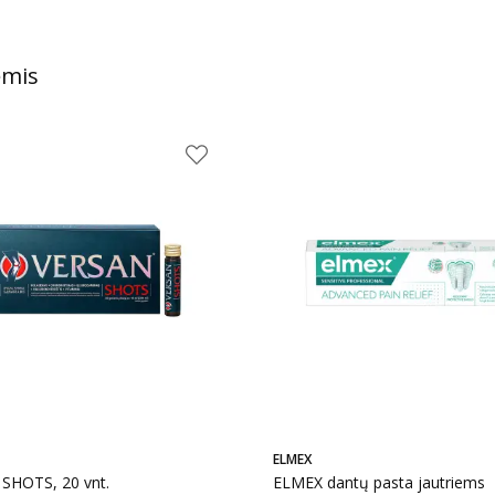
ėmis
ELMEX
SHOTS, 20 vnt.
ELMEX dantų pasta jautriems