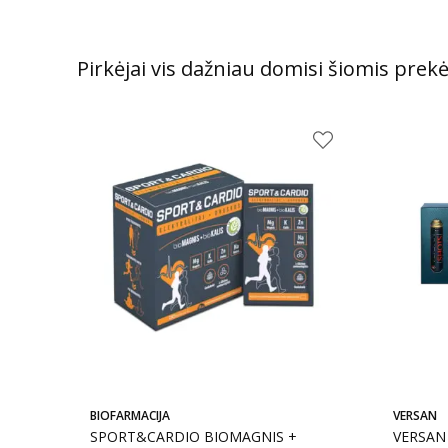
Pirkėjai vis dažniau domisi šiomis prek
BIOFARMACIJA
VERSAN
SPORT&CARDIO BIOMAGNIS +
VERSAN 