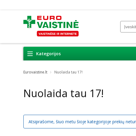
Kategorijos
Eurovaistine.lt
Nuolaida tau 17!
Nuolaida tau 17!
Atsiprašome, šiuo metu šioje kategorijoje prekių netu