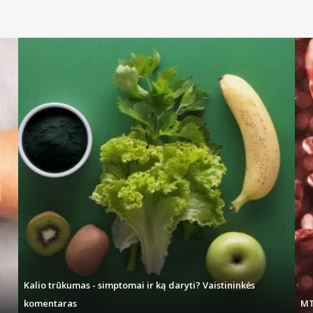
Kalio trūkumas - simptomai ir ką daryti? Vaistininkės
komentaras
MT