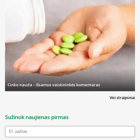
Cinko nauda - išsamus vaistininkės komentaras
Visi straipsniai
Sužinok naujienas pirmas