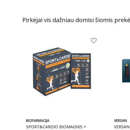
Pirkėjai vis dažniau domisi šiomis prek
BIOFARMACIJA
VERSAN
SPORT&CARDIO BIOMAGNIS +
VERSAN 