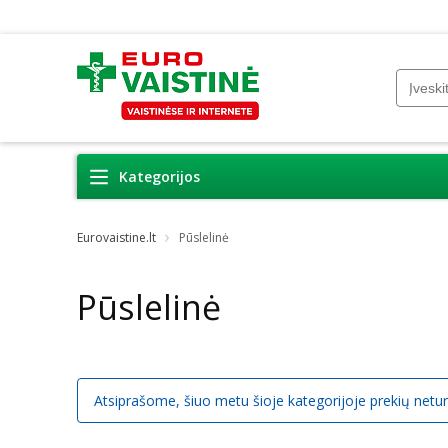
Kategorijos
Eurovaistine.lt
Pūslelinė
Pūslelinė
Atsiprašome, šiuo metu šioje kategorijoje prekių netu