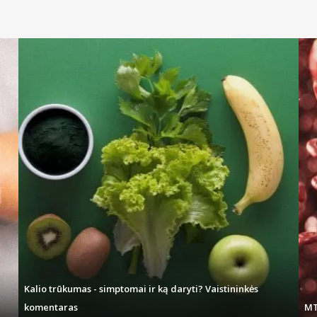
Kalio trūkumas - simptomai ir ką daryti? Vaistininkės
komentaras
MT