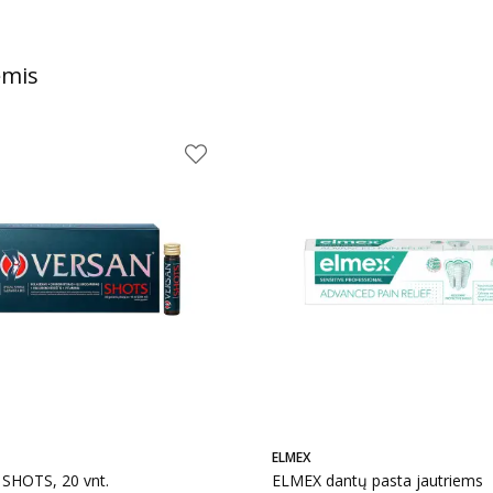
ėmis
ELMEX
SHOTS, 20 vnt.
ELMEX dantų pasta jautriems