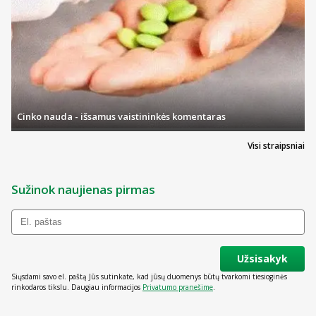
Cinko nauda - išsamus vaistininkės komentaras
Visi straipsniai
Sužinok naujienas pirmas
Užsisakyk
Siųsdami savo el. paštą Jūs sutinkate, kad jūsų duomenys būtų tvarkomi tiesioginės
rinkodaros tikslu. Daugiau informacijos
Privatumo pranešime
.