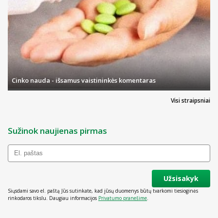
Cinko nauda - išsamus vaistininkės komentaras
Visi straipsniai
Sužinok naujienas pirmas
Užsisakyk
Siųsdami savo el. paštą Jūs sutinkate, kad jūsų duomenys būtų tvarkomi tiesioginės
rinkodaros tikslu. Daugiau informacijos
Privatumo pranešime
.