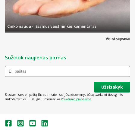
Cinko nauda - išsamus vaistininkės komentaras
Visi straipsniai
Sužinok naujienas pirmas
Užsisakyk
Siųsdami savo el. paštą Jūs sutinkate, kad jūsų duomenys būtų tvarkomi tiesioginės
rinkodaros tikslu. Daugiau informacijos
Privatumo pranešime
.