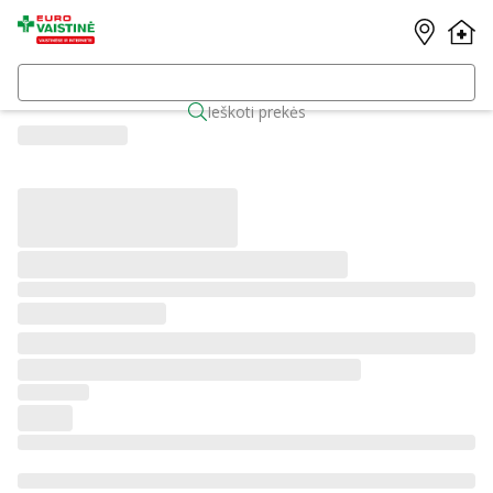
Ieškoti prekės