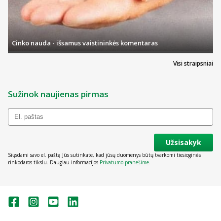
Cinko nauda - išsamus vaistininkės komentaras
Visi straipsniai
Sužinok naujienas pirmas
Užsisakyk
Siųsdami savo el. paštą Jūs sutinkate, kad jūsų duomenys būtų tvarkomi tiesioginės
rinkodaros tikslu. Daugiau informacijos
Privatumo pranešime
.