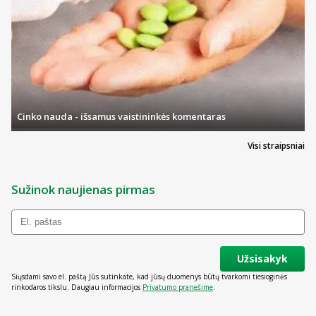
Cinko nauda - išsamus vaistininkės komentaras
Visi straipsniai
Sužinok naujienas pirmas
Užsisakyk
Siųsdami savo el. paštą Jūs sutinkate, kad jūsų duomenys būtų tvarkomi tiesioginės
rinkodaros tikslu. Daugiau informacijos
Privatumo pranešime
.