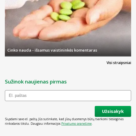
Cinko nauda - išsamus vaistininkės komentaras
Visi straipsniai
Sužinok naujienas pirmas
Užsisakyk
Siųsdami savo el. paštą Jūs sutinkate, kad jūsų duomenys būtų tvarkomi tiesioginės
rinkodaros tikslu. Daugiau informacijos
Privatumo pranešime
.