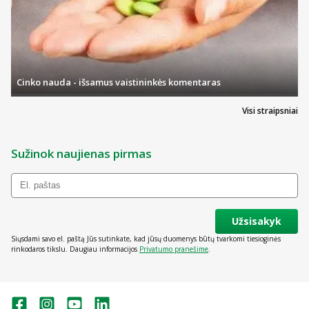
Cinko nauda - išsamus vaistininkės komentaras
Visi straipsniai
Sužinok naujienas pirmas
Užsisakyk
Siųsdami savo el. paštą Jūs sutinkate, kad jūsų duomenys būtų tvarkomi tiesioginės
rinkodaros tikslu. Daugiau informacijos
Privatumo pranešime
.