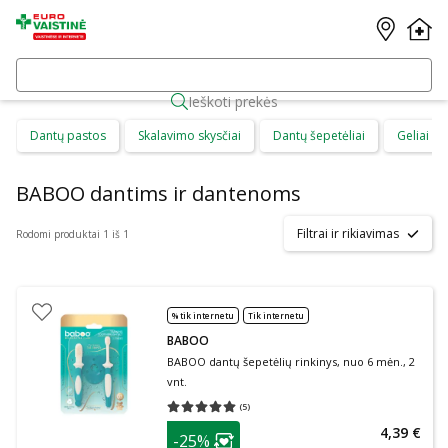
Ieškoti prekės
Dantų pastos
Skalavimo skysčiai
Dantų šepetėliai
Geliai d
BABOO dantims ir dantenoms
Filtrai ir rikiavimas
Rodomi produktai 1 iš 1
% tik internetu
Tik internetu
BABOO
BABOO dantų šepetėlių rinkinys, nuo 6 mėn., 2
vnt.
(
5
)
Vidutinis įvertinimas 5.00
Įvertinimų skaičius 5
patarimas
4,39 €
-25%