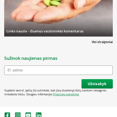
Cinko nauda - išsamus vaistininkės komentaras
Visi straipsniai
Sužinok naujienas pirmas
Užsisakyk
Siųsdami savo el. paštą Jūs sutinkate, kad jūsų duomenys būtų tvarkomi tiesioginės
rinkodaros tikslu. Daugiau informacijos
Privatumo pranešime
.