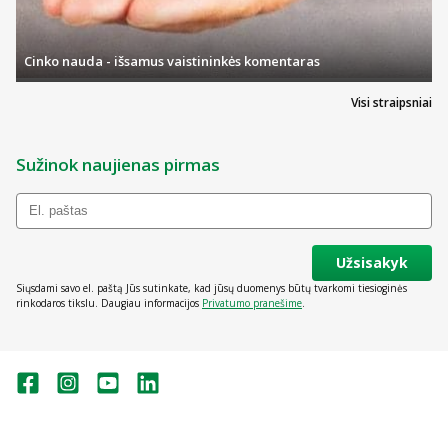
Cinko nauda - išsamus vaistininkės komentaras
Visi straipsniai
Sužinok naujienas pirmas
Užsisakyk
Siųsdami savo el. paštą Jūs sutinkate, kad jūsų duomenys būtų tvarkomi tiesioginės
rinkodaros tikslu. Daugiau informacijos
Privatumo pranešime
.