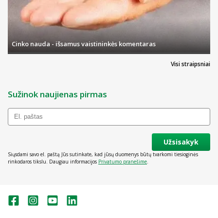
Cinko nauda - išsamus vaistininkės komentaras
Visi straipsniai
Sužinok naujienas pirmas
Užsisakyk
Siųsdami savo el. paštą Jūs sutinkate, kad jūsų duomenys būtų tvarkomi tiesioginės
rinkodaros tikslu. Daugiau informacijos
Privatumo pranešime
.