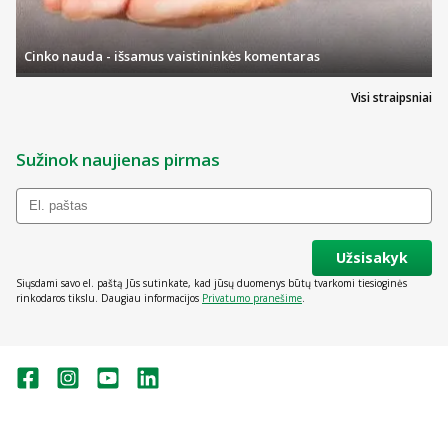
Cinko nauda - išsamus vaistininkės komentaras
Visi straipsniai
Sužinok naujienas pirmas
Užsisakyk
Siųsdami savo el. paštą Jūs sutinkate, kad jūsų duomenys būtų tvarkomi tiesioginės
rinkodaros tikslu. Daugiau informacijos
Privatumo pranešime
.