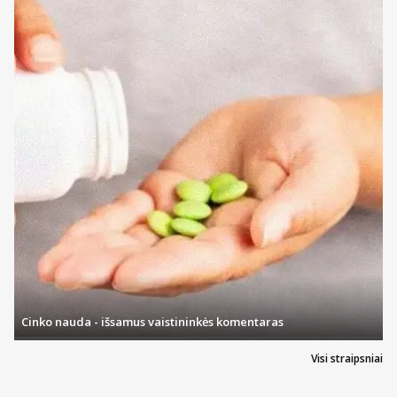
Cinko nauda - išsamus vaistininkės komentaras
Visi straipsniai