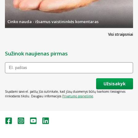
Cinko nauda - išsamus vaistininkės komentaras
Visi straipsniai
Sužinok naujienas pirmas
Užsisakyk
Siųsdami savo el. paštą Jūs sutinkate, kad jūsų duomenys būtų tvarkomi tiesioginės
rinkodaros tikslu. Daugiau informacijos
Privatumo pranešime
.