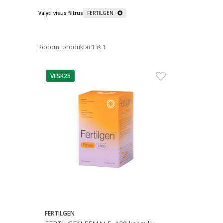
Valyti visus filtrus
FERTILGEN
Rodomi produktai 1 iš 1
VESK25
patarimas
FERTILGEN