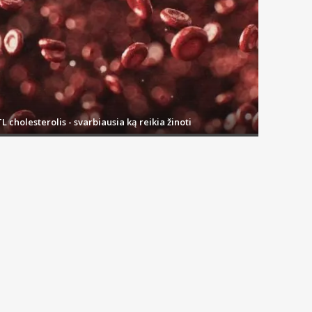
L cholesterolis - svarbiausia ką reikia žinoti