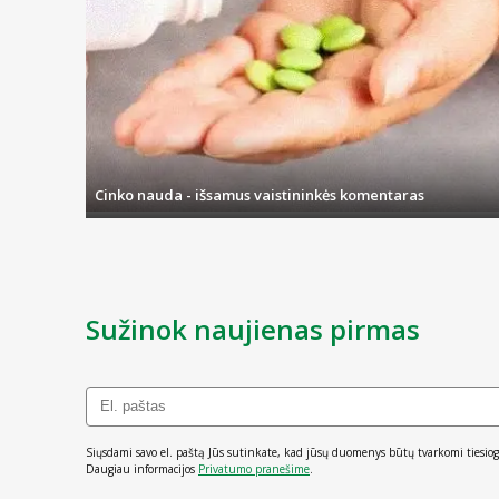
Cinko nauda - išsamus vaistininkės komentaras
Sužinok naujienas pirmas
Siųsdami savo el. paštą Jūs sutinkate, kad jūsų duomenys būtų tvarkomi tiesiog
Daugiau informacijos
Privatumo pranešime
.