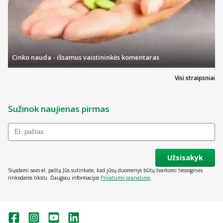
Cinko nauda - išsamus vaistininkės komentaras
Visi straipsniai
Sužinok naujienas pirmas
Užsisakyk
Siųsdami savo el. paštą Jūs sutinkate, kad jūsų duomenys būtų tvarkomi tiesioginės
rinkodaros tikslu. Daugiau informacijos
Privatumo pranešime
.