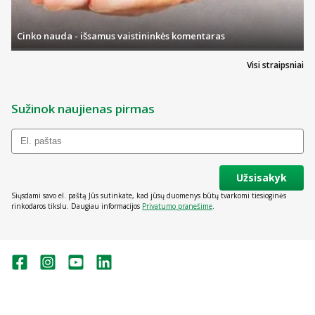
Cinko nauda - išsamus vaistininkės komentaras
Visi straipsniai
Sužinok naujienas pirmas
Užsisakyk
Siųsdami savo el. paštą Jūs sutinkate, kad jūsų duomenys būtų tvarkomi tiesioginės
rinkodaros tikslu. Daugiau informacijos
Privatumo pranešime
.