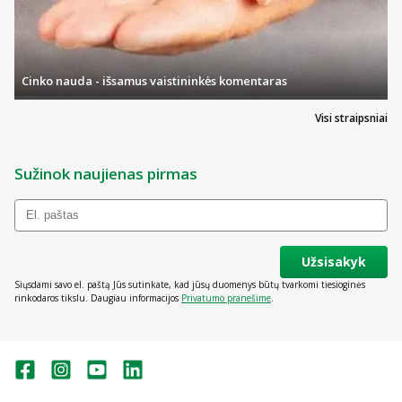
Cinko nauda - išsamus vaistininkės komentaras
Visi straipsniai
Sužinok naujienas pirmas
Užsisakyk
Siųsdami savo el. paštą Jūs sutinkate, kad jūsų duomenys būtų tvarkomi tiesioginės
rinkodaros tikslu. Daugiau informacijos
Privatumo pranešime
.