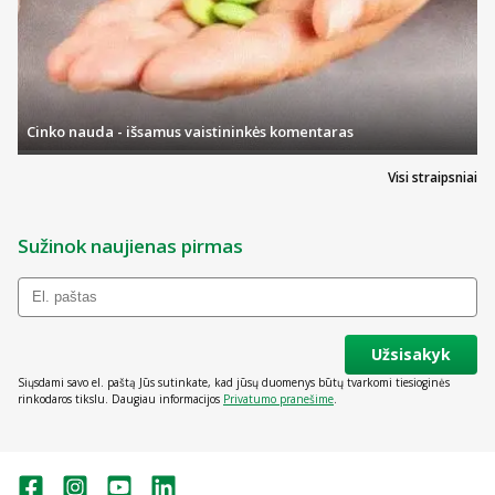
Cinko nauda - išsamus vaistininkės komentaras
Visi straipsniai
Sužinok naujienas pirmas
Užsisakyk
Siųsdami savo el. paštą Jūs sutinkate, kad jūsų duomenys būtų tvarkomi tiesioginės
rinkodaros tikslu. Daugiau informacijos
Privatumo pranešime
.