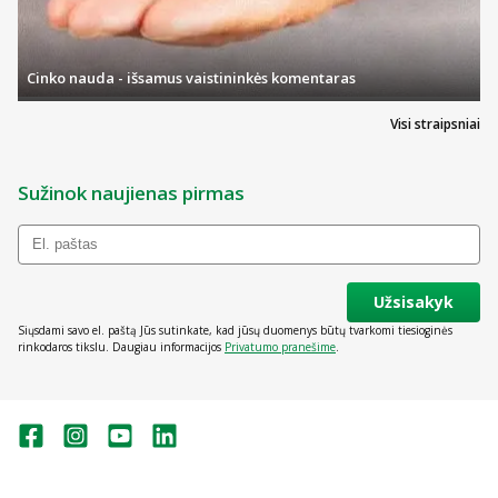
Cinko nauda - išsamus vaistininkės komentaras
Visi straipsniai
Sužinok naujienas pirmas
Užsisakyk
Siųsdami savo el. paštą Jūs sutinkate, kad jūsų duomenys būtų tvarkomi tiesioginės
rinkodaros tikslu. Daugiau informacijos
Privatumo pranešime
.