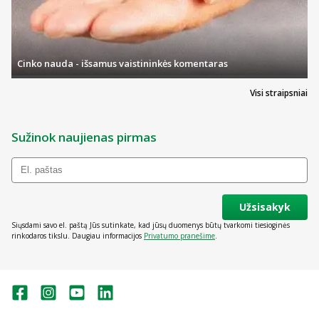
Cinko nauda - išsamus vaistininkės komentaras
Visi straipsniai
Sužinok naujienas pirmas
Užsisakyk
Siųsdami savo el. paštą Jūs sutinkate, kad jūsų duomenys būtų tvarkomi tiesioginės
rinkodaros tikslu. Daugiau informacijos
Privatumo pranešime
.