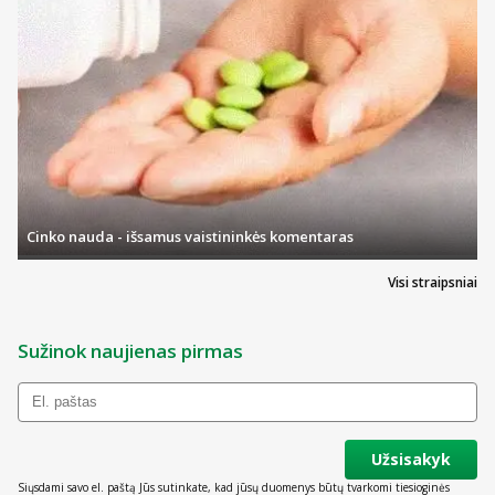
Cinko nauda - išsamus vaistininkės komentaras
Visi straipsniai
Sužinok naujienas pirmas
Užsisakyk
Siųsdami savo el. paštą Jūs sutinkate, kad jūsų duomenys būtų tvarkomi tiesioginės