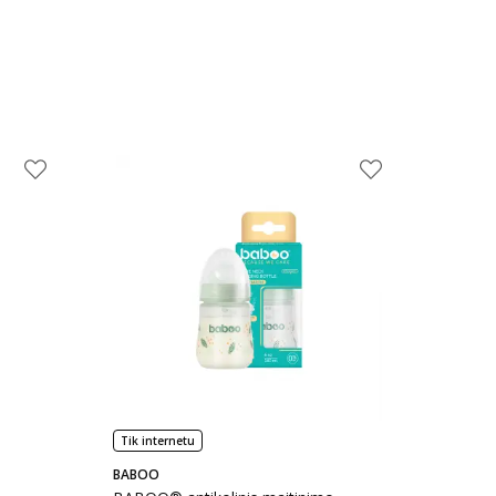
Tik internetu
BABOO