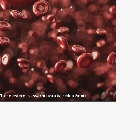
L cholesterolis - svarbiausia ką reikia žinoti