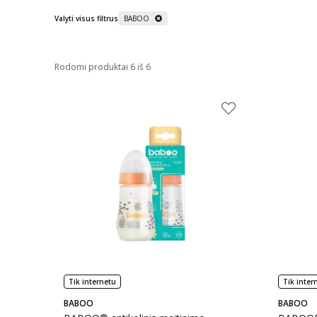
Valyti visus filtrus
BABOO
Rodomi produktai 6 iš 6
Tik internetu
Tik inter
BABOO
BABOO