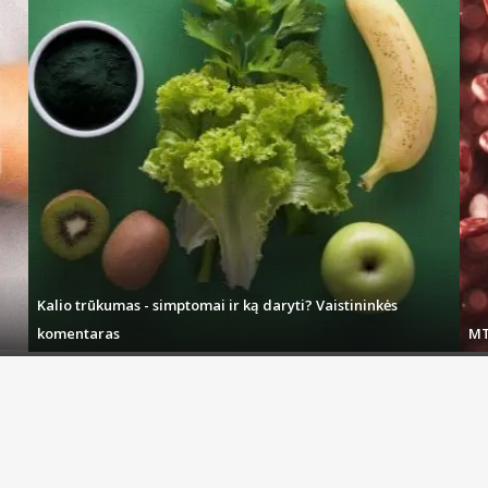
Kalio trūkumas - simptomai ir ką daryti? Vaistininkės
komentaras
MT