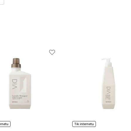
ernetu
Tik internetu