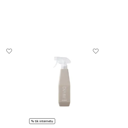
% tik internetu