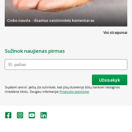
Cinko nauda - išsamus vaistininkės komentaras
Visi straipsniai
Sužinok naujienas pirmas
Užsisakyk
Siųsdami savo el. paštą Jūs sutinkate, kad jūsų duomenys būtų tvarkomi tiesioginės
rinkodaros tikslu. Daugiau informacijos
Privatumo pranešime
.