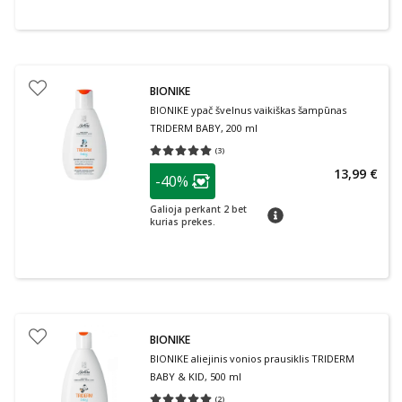
BIONIKE
BIONIKE ypač švelnus vaikiškas šampūnas
TRIDERM BABY, 200 ml
(
3
)
Vidutinis įvertinimas 5.00
Įvertinimų skaičius 3
patarimas
13,99 €
-40%
Lojalumo klubo narių nuolaida
:
Galioja perkant 2 bet
patarimas
kurias prekes.
BIONIKE
BIONIKE aliejinis vonios prausiklis TRIDERM
BABY & KID, 500 ml
(
2
)