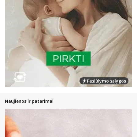
Pasiūlymo sąlygos
Naujienos ir patarimai