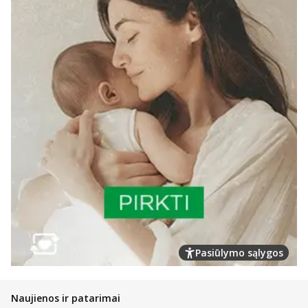
Pasiūlymo sąlygos
Naujienos ir patarimai