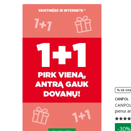
% tik int
CANPOL
CANPOL 
pienui ar
Vidutinis 
patarim
-30%