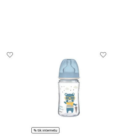
% tik internetu