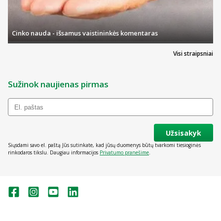
Cinko nauda - išsamus vaistininkės komentaras
Visi straipsniai
Sužinok naujienas pirmas
Užsisakyk
Siųsdami savo el. paštą Jūs sutinkate, kad jūsų duomenys būtų tvarkomi tiesioginės
rinkodaros tikslu. Daugiau informacijos
Privatumo pranešime
.