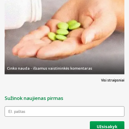
Cinko nauda - išsamus vaistininkės komentaras
Visi straipsniai
Sužinok naujienas pirmas
Užsisakyk