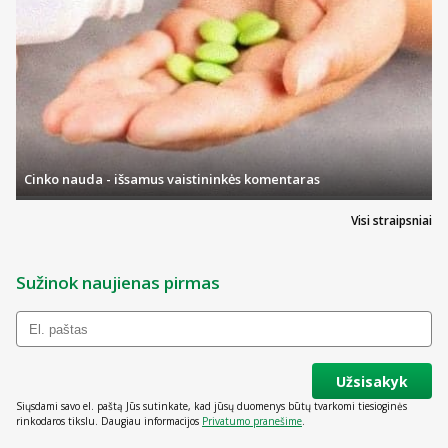
Cinko nauda - išsamus vaistininkės komentaras
Visi straipsniai
Sužinok naujienas pirmas
Užsisakyk
Siųsdami savo el. paštą Jūs sutinkate, kad jūsų duomenys būtų tvarkomi tiesioginės
rinkodaros tikslu. Daugiau informacijos
Privatumo pranešime
.