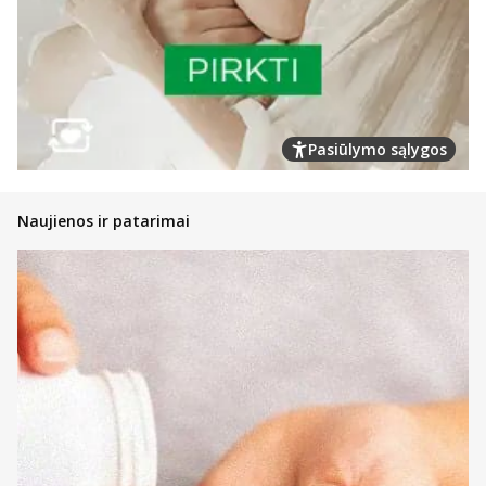
Pasiūlymo sąlygos
Naujienos ir patarimai