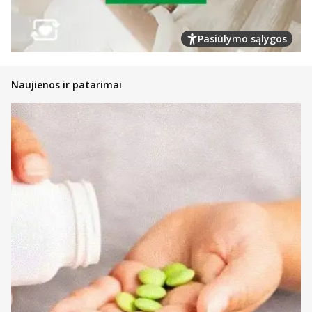
Pasiūlymo sąlygos
Naujienos ir patarimai