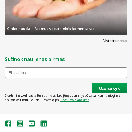
Cinko nauda - išsamus vaistininkės komentaras
Visi straipsniai
Sužinok naujienas pirmas
Užsisakyk
Siųsdami savo el. paštą Jūs sutinkate, kad jūsų duomenys būtų tvarkomi tiesioginės
rinkodaros tikslu. Daugiau informacijos
Privatumo pranešime
.