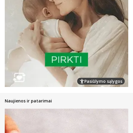
Pasiūlymo sąlygos
Naujienos ir patarimai