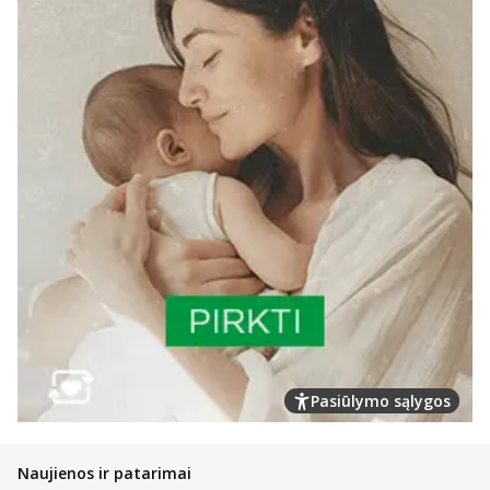
Pasiūlymo sąlygos
Naujienos ir patarimai