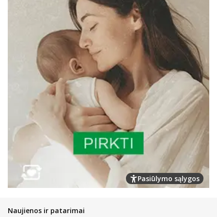
Pasiūlymo sąlygos
Naujienos ir patarimai