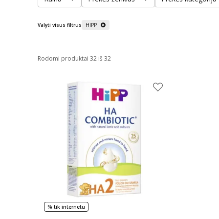
Valyti visus filtrus
HIPP
Rodomi produktai 32 iš 32
% tik internetu