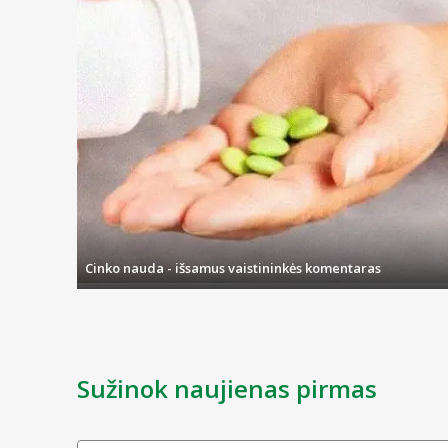
Cinko nauda - išsamus vaistininkės komentaras
Sužinok naujienas pirmas