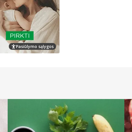
Pasiūlymo sąlygos