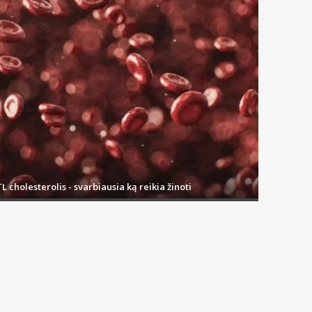
L cholesterolis - svarbiausia ką reikia žinoti