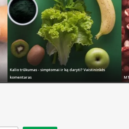
Kalio trūkumas - simptomai ir ką daryti? Vaistininkės
komentaras
MT